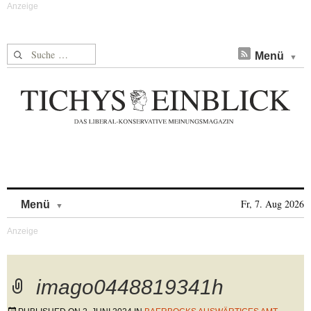
Suche nach:
Menü
Skip to content
Fr, 7. Aug 2026
Menü
imago0448819341h