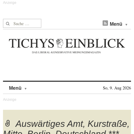
Suche nach:
Menü
Skip to content
So, 9. Aug 2026
Menü
Auswärtiges Amt, Kurstraße,
Mitte, Berlin, Deutschland ***