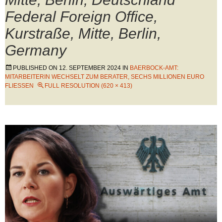
Federal Foreign Office,
Kurstraße, Mitte, Berlin,
Germany
PUBLISHED ON
12. SEPTEMBER 2024
IN
BAERBOCK-AMT:
MITARBEITERIN WECHSELT ZUM BERATER, SECHS MILLIONEN EURO
FLIESSEN
FULL RESOLUTION (620 × 413)