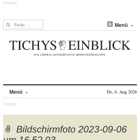
Suche nach:
Menü
Skip to content
Do, 6. Aug 2026
Menü
Bildschirmfoto 2023-09-06
um 16.52.03