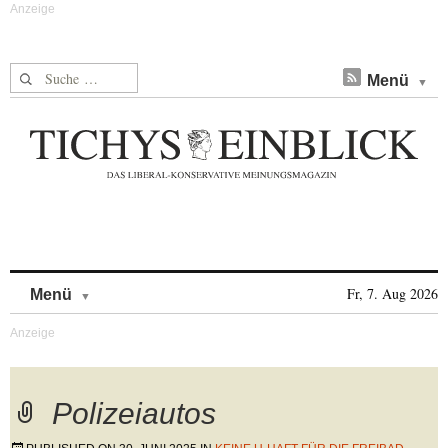
Suche nach:
Menü
Skip to content
Fr, 7. Aug 2026
Menü
Polizeiautos