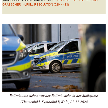
PUBLISHED ON
30. JUNI 2025
IN
KEINE U-HAFT FÜR DIE FREIBAD-
GRABSCHER
FULL RESOLUTION (620 × 413)
Polizeiautos stehen vor der Polizeiwache in der Stolkgasse.
(Themenbild, Symbolbild) Köln, 02.12.2024