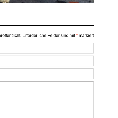
öffentlicht.
Erforderliche Felder sind mit
*
markiert