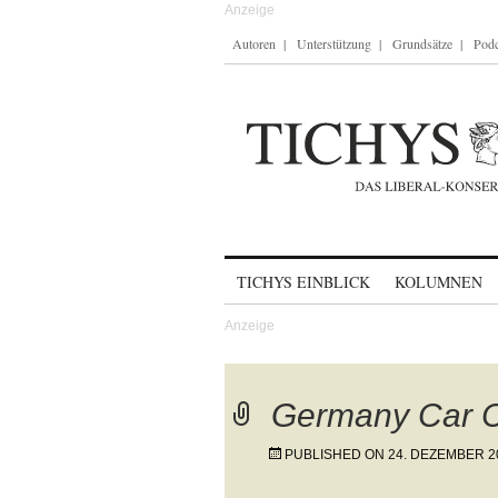
Autoren
Unterstützung
Grundsätze
Podc
Skip to content
TICHYS EINBLICK
KOLUMNEN
Germany Car 
PUBLISHED ON
24. DEZEMBER 2