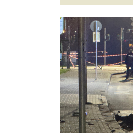
←
Previous