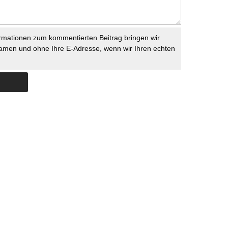
rmationen zum kommentierten Beitrag bringen wir
namen und ohne Ihre E-Adresse, wenn wir Ihren echten