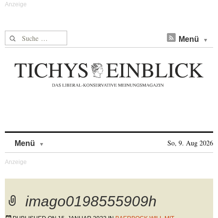
Suche nach:
Menü
Skip to content
So, 9. Aug 2026
Menü
imago0198555909h