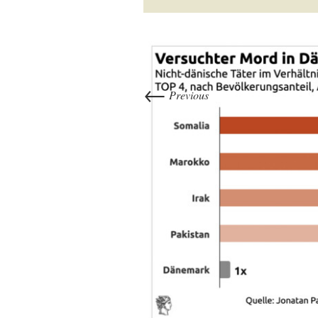
←
Previous