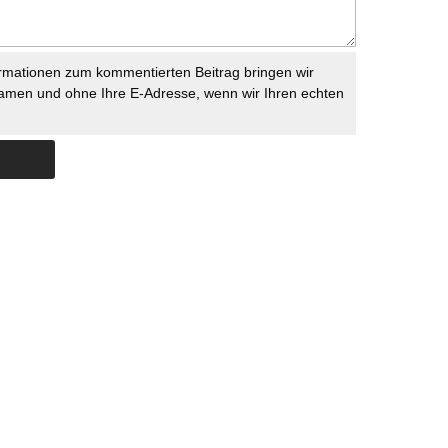
rmationen zum kommentierten Beitrag bringen wir
namen und ohne Ihre E-Adresse, wenn wir Ihren echten