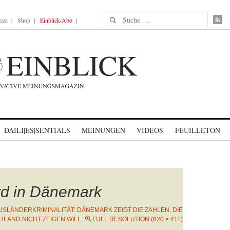
Suche nach:
ast
Shop
Einblick-Abo
DAILI|ES|SENTIALS
MEINUNGEN
VIDEOS
FEUILLETON
rd in Dänemark
USLÄNDERKRIMINALITÄT: DÄNEMARK ZEIGT DIE ZAHLEN, DIE
LAND NICHT ZEIGEN WILL
FULL RESOLUTION (620 × 411)