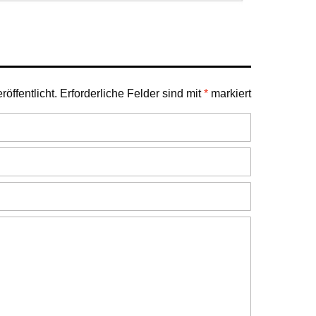
öffentlicht.
Erforderliche Felder sind mit
*
markiert