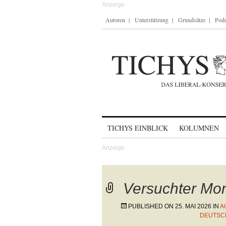
Autoren
Unterstützung
Grundsätze
Podc
Skip to content
TICHYS EINBLICK
KOLUMNEN
Versuchter Mo
PUBLISHED ON
25. MAI 2026
IN
A
DEUTSCH