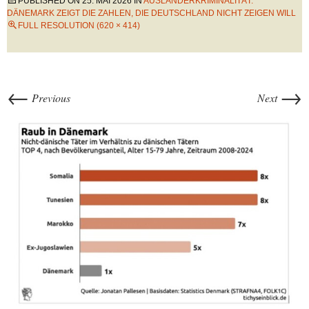
PUBLISHED ON
25. MAI 2026
IN
AUSLÄNDERKRIMINALITÄT:
DÄNEMARK ZEIGT DIE ZAHLEN, DIE DEUTSCHLAND NICHT ZEIGEN WILL
FULL RESOLUTION (620 × 414)
←
→
Previous
Next