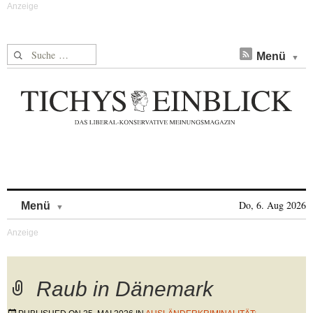
Suche nach:
Menü
Skip to content
Do, 6. Aug 2026
Menü
Raub in Dänemark