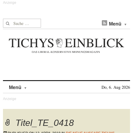
Suche nach:
Menü
Skip to content
Do, 6. Aug 2026
Menü
Titel_TE_0418