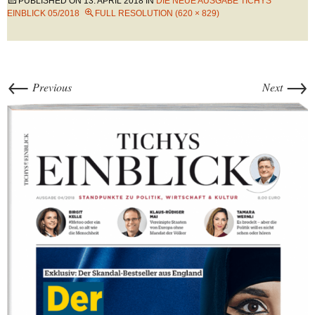
PUBLISHED ON
13. APRIL 2018
IN
DIE NEUE AUSGABE TICHYS
EINBLICK 05/2018
FULL RESOLUTION (620 × 829)
←
→
Previous
Next