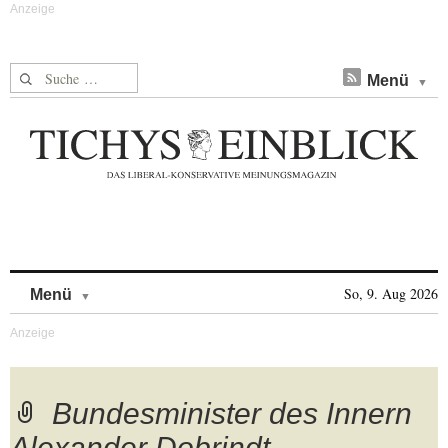
Suche nach:
Menü
Skip to content
So, 9. Aug 2026
Menü
Bundesminister des Innern
Alexander Dobrindt,