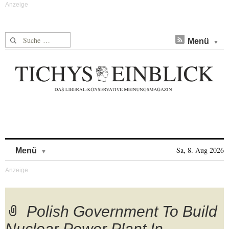
Suche nach:
Menü
Skip to content
Sa, 8. Aug 2026
Menü
Polish Government To Build
Nuclear Power Plant In