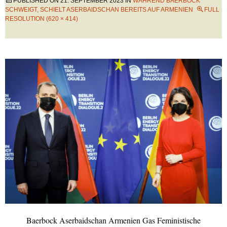
PUBLISHED ON
21. SEPTEMBER 2023
IN
WÄHREND BAERBOCK
SCHWEIGT, SCHIELT ASERBAIDSCHAN BEREITS AUF ARMENIEN
FULL
RESOLUTION (620 × 414)
Baerbock Aserbaidschan Armenien Gas Feministische