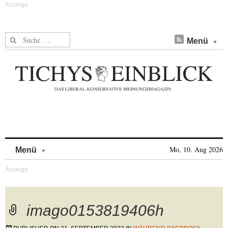
Suche nach:
Menü
Skip to content
Mo, 10. Aug 2026
Menü
imago0153819406h