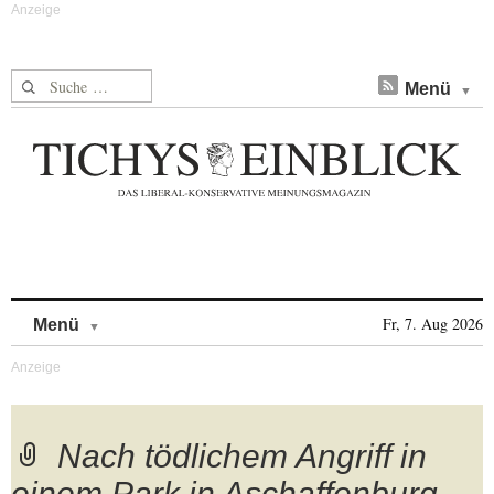
Suche nach:
Menü
Skip to content
Fr, 7. Aug 2026
Menü
Nach tödlichem Angriff in
einem Park in Aschaffenburg