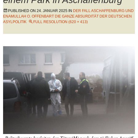
PUBLISHED ON
24. JANUAR 2025
IN
DER FALL ASCHAFFENBURG UND
ENAMULLAH O. OFFENBART DIE GANZE ABSURDITÄT DER DEUTSCHEN
ASYLPOLITIK
FULL RESOLUTION (620 × 413)
Polizeibeamte begleiten den Täter (M) nach dem tödlichen Angriff