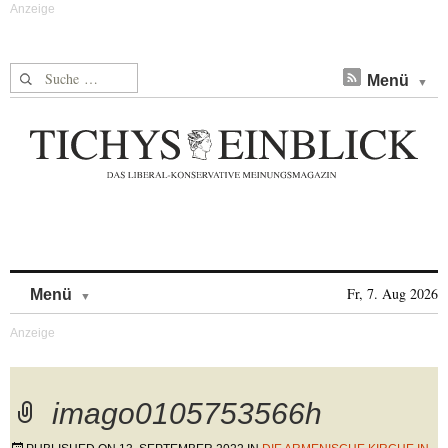
Suche nach:
Menü
Skip to content
Fr, 7. Aug 2026
Menü
imago0105753566h