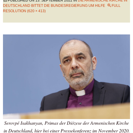
PUBLISHED ON
13. SEPTEMBER 2022
IN
DIE ARMENISCHE KIRCHE IN
DEUTSCHLAND BITTET DIE BUNDESREGIERUNG UM HILFE
FULL
RESOLUTION (620 × 413)
Serovpé Isakhanyan, Primas der Diözese der Armenischen Kirche
in Deutschland, hier bei einer Pressekonferenz im November 2020.