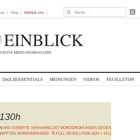
Suche nach:
ast
Shop
Einblick-Abo
DAILI|ES|SENTIALS
MEINUNGEN
VIDEOS
FEUILLETON
130h
IN
ARD-EXPERTE VERHARMLOST MORDDROHUNGEN GEGEN
IMPFTEN SKIRENNFAHRER
FULL RESOLUTION (620 × 451)