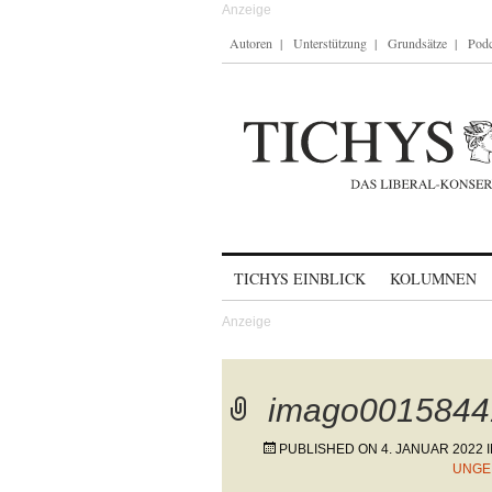
Autoren
Unterstützung
Grundsätze
Podc
Skip to content
TICHYS EINBLICK
KOLUMNEN
imago0015844
PUBLISHED ON
4. JANUAR 2022
UNGE