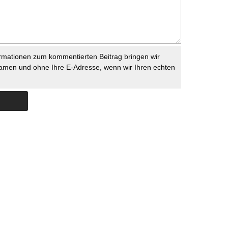
rmationen zum kommentierten Beitrag bringen wir
namen und ohne Ihre E-Adresse, wenn wir Ihren echten