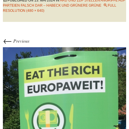
PUBLISHED ON
13. MAI 2024
IN
ARD UND ZDF STELLEN ANGRIFFE AUF
PARTEIEN FALSCH DAR – HABECK UND GRÜNERE GRÜNE
FULL
RESOLUTION (480 × 640)
←
Previous