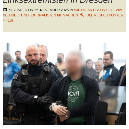
PUBLISHED ON
25. NOVEMBER 2025
IN
WIE DIE ANTIFA LINKE GEWALT
BEJUBELT UND JOURNALISTEN MITMACHEN
FULL RESOLUTION (620
× 413)