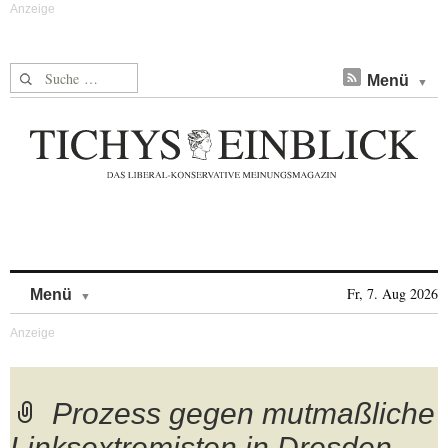
Suche nach:
Menü
Skip to content
Fr, 7. Aug 2026
Menü
Prozess gegen mutmaßliche
Linksextremisten in Dresden