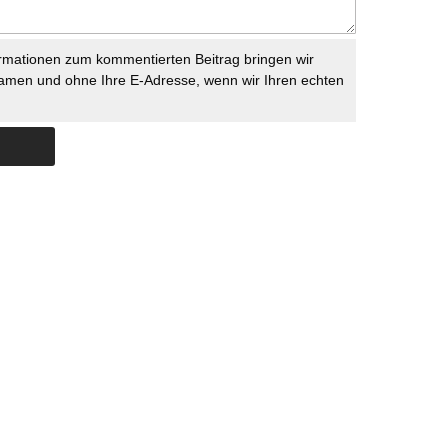
rmationen zum kommentierten Beitrag bringen wir
namen und ohne Ihre E-Adresse, wenn wir Ihren echten