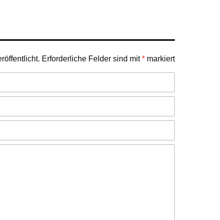
öffentlicht.
Erforderliche Felder sind mit
*
markiert