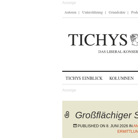
Autoren
Unterstützung
Grundsätze
Podc
Skip to content
TICHYS EINBLICK
KOLUMNEN
Großflächiger 
PUBLISHED ON
8. JUNI 2026
IN
AN
ERMITTLU