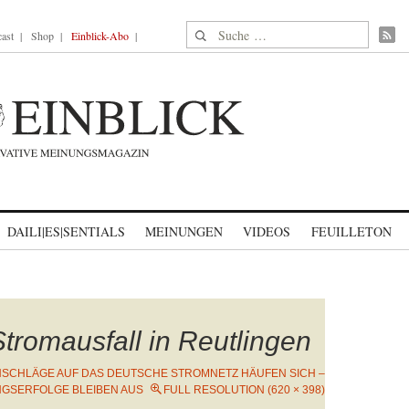
Suche nach:
ast
Shop
Einblick-Abo
DAILI|ES|SENTIALS
MEINUNGEN
VIDEOS
FEUILLETON
Stromausfall in Reutlingen
SCHLÄGE AUF DAS DEUTSCHE STROMNETZ HÄUFEN SICH –
NGSERFOLGE BLEIBEN AUS
FULL RESOLUTION (620 × 398)