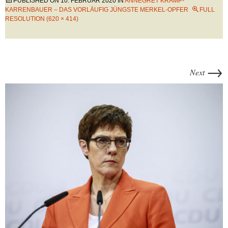
PUBLISHED ON
10. FEBRUAR 2020
IN
ANNEGRET KRAMP-
KARRENBAUER – DAS VORLÄUFIG JÜNGSTE MERKEL-OPFER
FULL
RESOLUTION (620 × 414)
→
Next