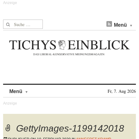
Suche nach:
Menü
Skip to content
Fr, 7. Aug 2026
Menü
GettyImages-1199142018