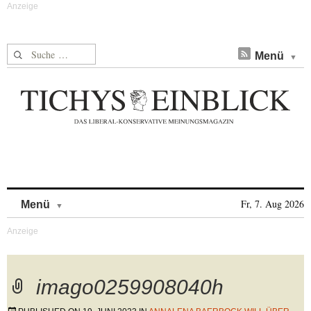
Suche nach:
Menü
Skip to content
Fr, 7. Aug 2026
Menü
imago0259908040h