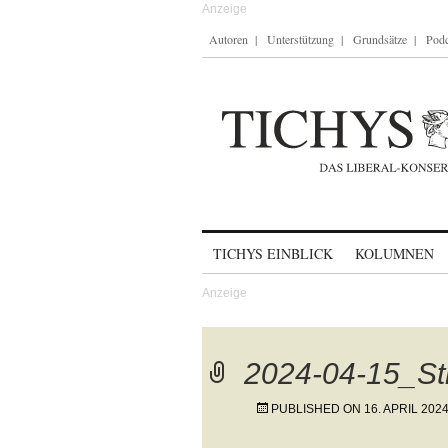
Autoren
Unterstützung
Grundsätze
Podc
Skip to content
TICHYS EINBLICK
KOLUMNEN
2024-04-15_St
PUBLISHED ON
16. APRIL 202