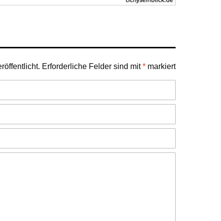
öffentlicht.
Erforderliche Felder sind mit
*
markiert