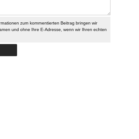
rmationen zum kommentierten Beitrag bringen wir
namen und ohne Ihre E-Adresse, wenn wir Ihren echten