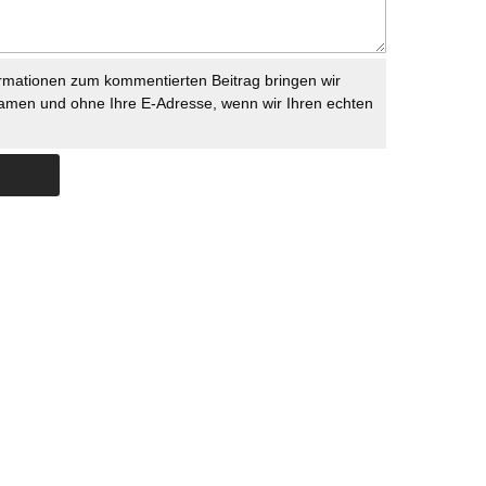
rmationen zum kommentierten Beitrag bringen wir
namen und ohne Ihre E-Adresse, wenn wir Ihren echten