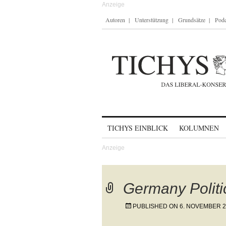
Autoren
Unterstützung
Grundsätze
Podc
Skip to content
TICHYS EINBLICK
KOLUMNEN
Germany Politi
PUBLISHED ON
6. NOVEMBER 2