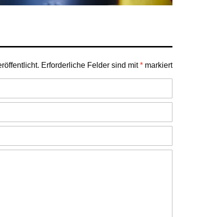
öffentlicht.
Erforderliche Felder sind mit
*
markiert