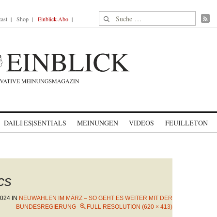
Suche nach:
ast
Shop
Einblick-Abo
DAILI|ES|SENTIALS
MEINUNGEN
VIDEOS
FEUILLETON
cs
024
IN
NEUWAHLEN IM MÄRZ – SO GEHT ES WEITER MIT DER
BUNDESREGIERUNG
FULL RESOLUTION (620 × 413)