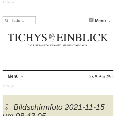
Suche nach:
Menü
Skip to content
Sa, 8. Aug 2026
Menü
Bildschirmfoto 2021-11-15
um 08.43.05