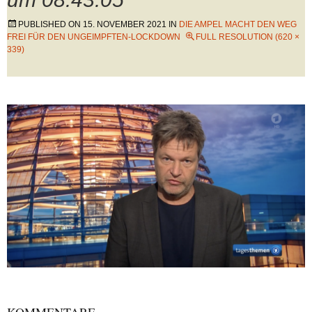
PUBLISHED ON
15. NOVEMBER 2021
IN
DIE AMPEL MACHT DEN WEG
FREI FÜR DEN UNGEIMPFTEN-LOCKDOWN
FULL RESOLUTION (620 ×
339)
KOMMENTARE