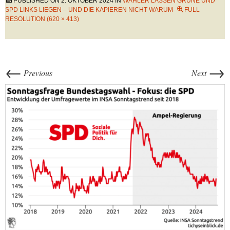
PUBLISHED ON
2. OKTOBER 2024
IN
WÄHLER LASSEN GRÜNE UND
SPD LINKS LIEGEN – UND DIE KAPIEREN NICHT WARUM
FULL
RESOLUTION (620 × 413)
←
→
Previous
Next