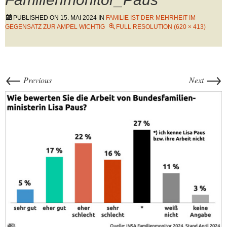
PUBLISHED ON
15. MAI 2024
IN
FAMILIE IST DER MEHRHEIT IM
GEGENSATZ ZUR AMPEL WICHTIG
FULL RESOLUTION (620 × 413)
←
→
Previous
Next