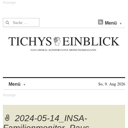
Suche nach:
Menü
Skip to content
So, 9. Aug 2026
Menü
2024-05-14_INSA-
Familienmonitor_Paus