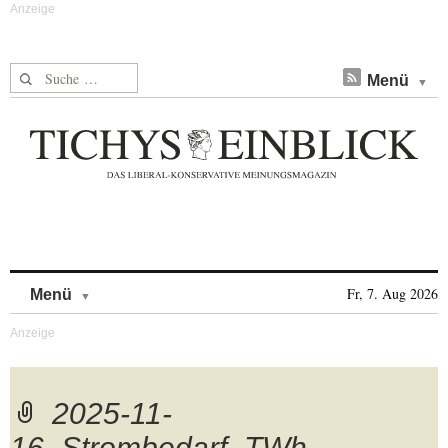
Suche nach:
Menü
Skip to content
Fr, 7. Aug 2026
Menü
2025-11-
16_Strombedarf_TWh