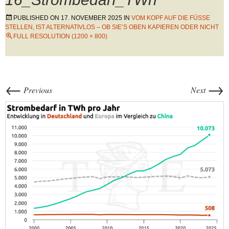
PUBLISHED ON
17. NOVEMBER 2025
IN
VOM KOPF AUF DIE FÜSSE S
TELLEN, IST ALTERNATIVLOS – OB SIE’S OBEN KAPIEREN ODER NICHT
FULL RESOLUTION (1200 × 800)
←
→
Previous
Next