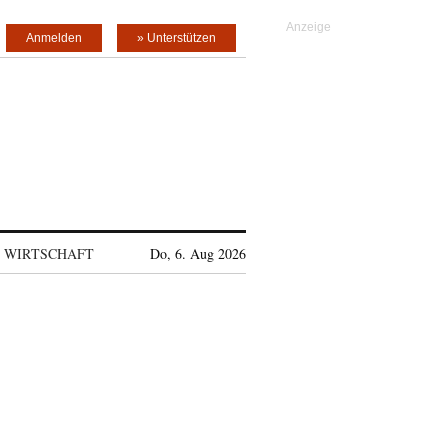
Anmelden
» Unterstützen
WIRTSCHAFT
Do, 6. Aug 2026