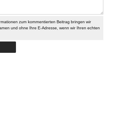
rmationen zum kommentierten Beitrag bringen wir
namen und ohne Ihre E-Adresse, wenn wir Ihren echten