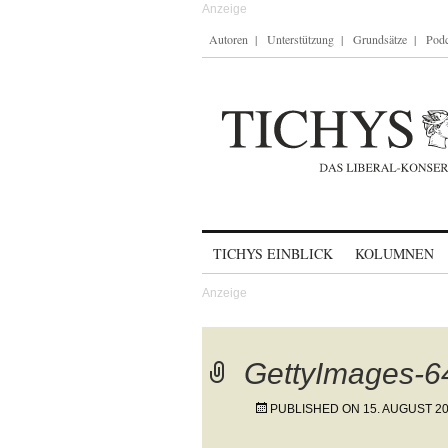
Autoren
Unterstützung
Grundsätze
Podc
Skip to content
TICHYS EINBLICK
KOLUMNEN
GettyImages-
PUBLISHED ON
15. AUGUST 2