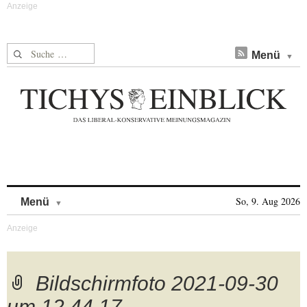
Suche nach:
Menü
Skip to content
So, 9. Aug 2026
Menü
Bildschirmfoto 2021-09-30
um 12.44.17