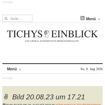
Suche nach:
Menü
Skip to content
So, 9. Aug 2026
Menü
Bild 20.08.23 um 17.21