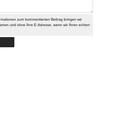
rmationen zum kommentierten Beitrag bringen wir
namen und ohne Ihre E-Adresse, wenn wir Ihren echten