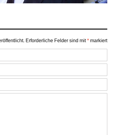
öffentlicht.
Erforderliche Felder sind mit
*
markiert