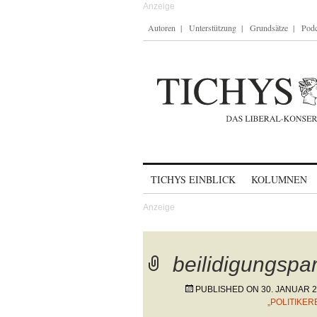
Autoren
Unterstützung
Grundsätze
Podc
Skip to content
TICHYS EINBLICK
KOLUMNEN
beilidigungsp
PUBLISHED ON
30. JANUAR 
„POLITIKE