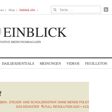
Suche nach:
ast
Shop
Einblick-Abo
DAILI|ES|SENTIALS
MEINUNGEN
VIDEOS
FEUILLETON
t
BEN-, STEUER- UND SCHULDENSTAAT: OHNE WENDE FOLGT
DAS DESASTER
FULL RESOLUTION (620 × 413)