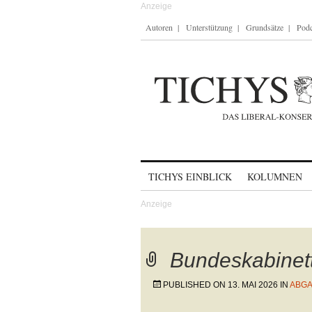
Autoren
Unterstützung
Grundsätze
Podc
Skip to content
TICHYS EINBLICK
KOLUMNEN
Bundeskabinet
PUBLISHED ON
13. MAI 2026
IN
ABGA