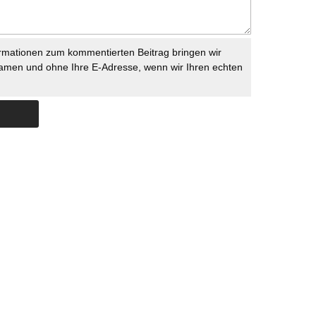
rmationen zum kommentierten Beitrag bringen wir
namen und ohne Ihre E-Adresse, wenn wir Ihren echten