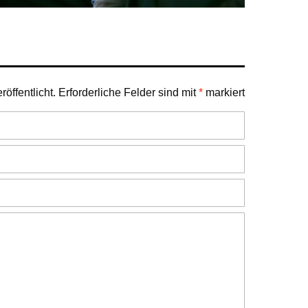
öffentlicht.
Erforderliche Felder sind mit
*
markiert