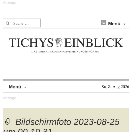
Suche nach:
Menü
Skip to content
Sa, 8. Aug 2026
Menü
Bildschirmfoto 2023-08-25
um 00.19.31