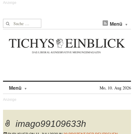
Suche nach:
Menü
Skip to content
Mo, 10. Aug 2026
Menü
imago99109633h