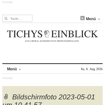
Suche nach:
Menü
Skip to content
Sa, 8. Aug 2026
Menü
Bildschirmfoto 2023-05-01
um 10.41.57