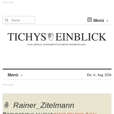
Suche nach:
Menü
Skip to content
Do, 6. Aug 2026
Menü
Rainer_Zitelmann