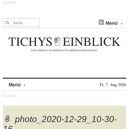
Suche nach:
Menü
Skip to content
Fr, 7. Aug 2026
Menü
photo_2020-12-29_10-30-
16