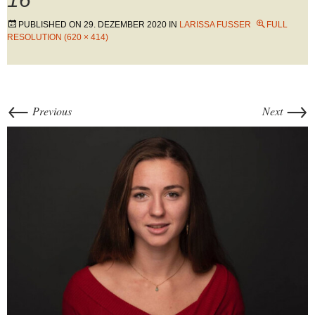
PUBLISHED ON
29. DEZEMBER 2020
IN
LARISSA FUSSER
FULL
RESOLUTION (620 × 414)
←
→
Previous
Next