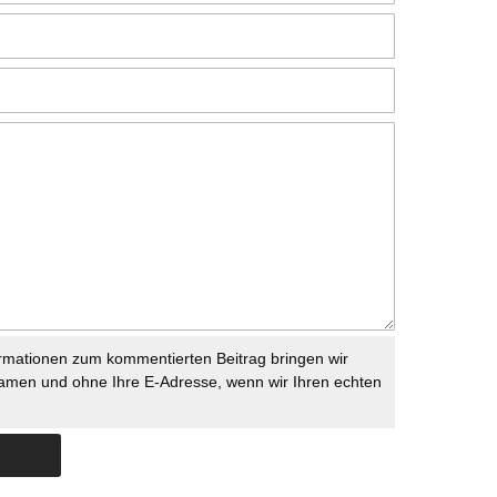
rmationen zum kommentierten Beitrag bringen wir
namen und ohne Ihre E-Adresse, wenn wir Ihren echten