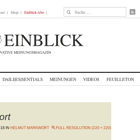
Suche nach:
ast
Shop
Einblick-Abo
DAILI|ES|SENTIALS
MEINUNGEN
VIDEOS
FEUILLETON
ort
018
IN
HELMUT MARKWORT
FULL RESOLUTION (220 × 220)