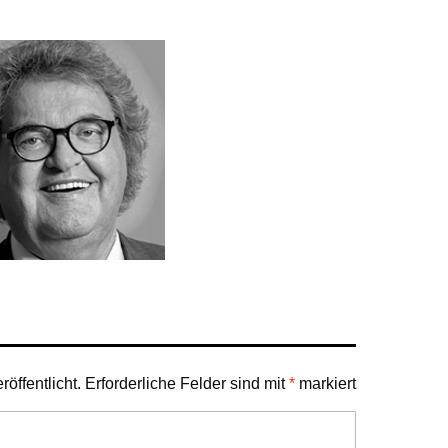
öffentlicht.
Erforderliche Felder sind mit
*
markiert