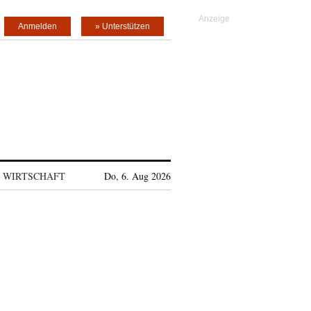
Anmelden
» Unterstützen
WIRTSCHAFT
Do, 6. Aug 2026