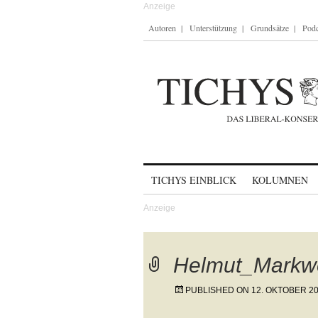
Autoren
Unterstützung
Grundsätze
Podc
Skip to content
TICHYS EINBLICK
KOLUMNEN
Helmut_Markw
PUBLISHED ON
12. OKTOBER 2