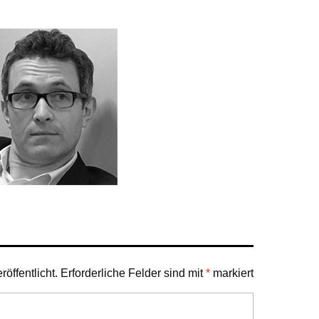
öffentlicht.
Erforderliche Felder sind mit
*
markiert