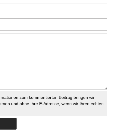
rmationen zum kommentierten Beitrag bringen wir
namen und ohne Ihre E-Adresse, wenn wir Ihren echten