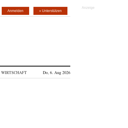
Anmelden
» Unterstützen
WIRTSCHAFT
Do, 6. Aug 2026