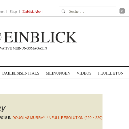
Suche nach:
ast
Shop
Einblick-Abo
DAILI|ES|SENTIALS
MEINUNGEN
VIDEOS
FEUILLETON
ay
2018
IN
DOUGLAS MURRAY
FULL RESOLUTION (220 × 220)