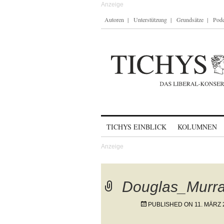
Autoren
Unterstützung
Grundsätze
Podc
Skip to content
TICHYS EINBLICK
KOLUMNEN
Douglas_Murr
PUBLISHED ON
11. MÄRZ 