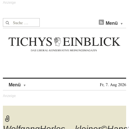
Suche nach:
Menü
Skip to content
Fr, 7. Aug 2026
Menü
WolfgangHerles__kleiner©Hans