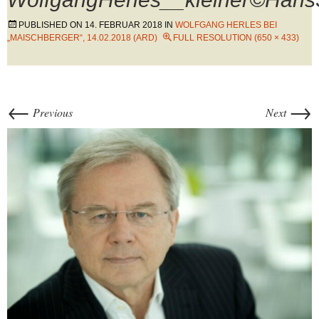
PUBLISHED ON
14. FEBRUAR 2018
IN
WOLFGANG HERLES BEI
„MAISCHBERGER“, 14.02.2018 (ARD)
FULL RESOLUTION (650 × 433)
←
→
Previous
Next