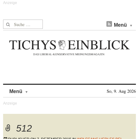
Suche nach:
Menü
Skip to content
So, 9. Aug 2026
Menü
512