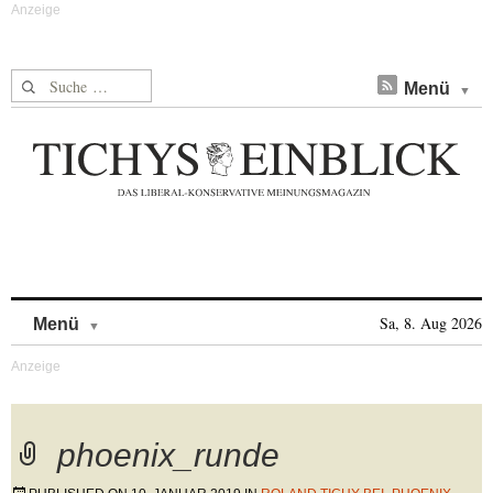
Suche nach:
Menü
Skip to content
Sa, 8. Aug 2026
Menü
phoenix_runde