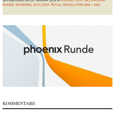
PUBLISHED ON
10. JANUAR 2019
IN
ROLAND TICHY BEI „PHOENIX
RUNDE“ (PHOENIX), 10.01.2019
FULL RESOLUTION (686 × 385)
KOMMENTARE