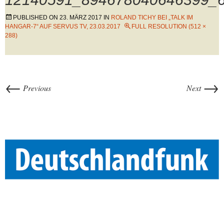
PUBLISHED ON
23. MÄRZ 2017
IN
ROLAND TICHY BEI „TALK IM
HANGAR-7“ AUF SERVUS TV, 23.03.2017
FULL RESOLUTION (512 ×
288)
←
→
Previous
Next