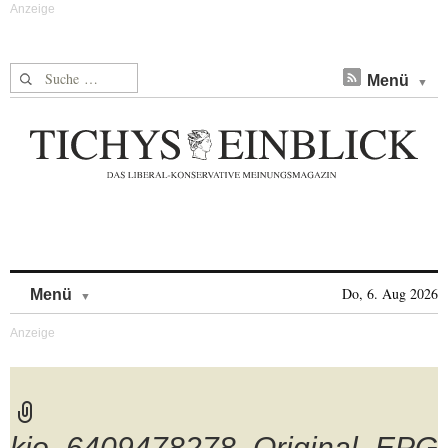
Suche nach:
Menü
Skip to content
Do, 6. Aug 2026
Menü
kjo_6409478278_Original_EPG-