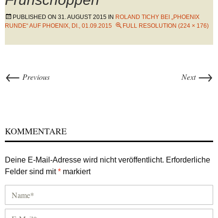
PUBLISHED ON
31. AUGUST 2015
IN
ROLAND TICHY BEI „PHOENIX
RUNDE“ AUF PHOENIX, DI., 01.09.2015
FULL RESOLUTION (224 × 176)
←
→
Previous
Next
KOMMENTARE
Deine E-Mail-Adresse wird nicht veröffentlicht.
Erforderliche
Felder sind mit
*
markiert