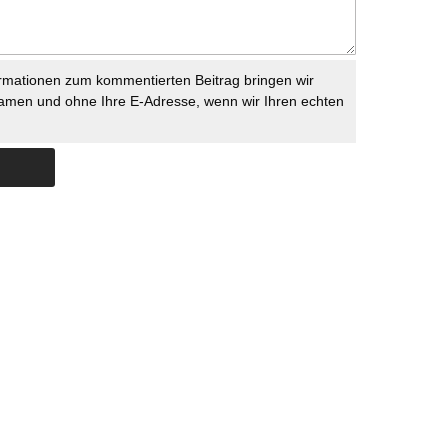
rmationen zum kommentierten Beitrag bringen wir
namen und ohne Ihre E-Adresse, wenn wir Ihren echten