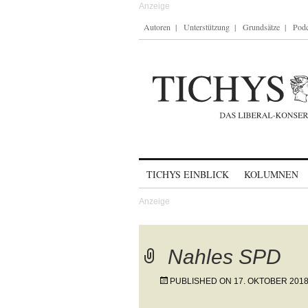
Autoren
Unterstützung
Grundsätze
Podc
Skip to content
TICHYS EINBLICK
KOLUMNEN
Nahles SPD
PUBLISHED ON
17. OKTOBER 201