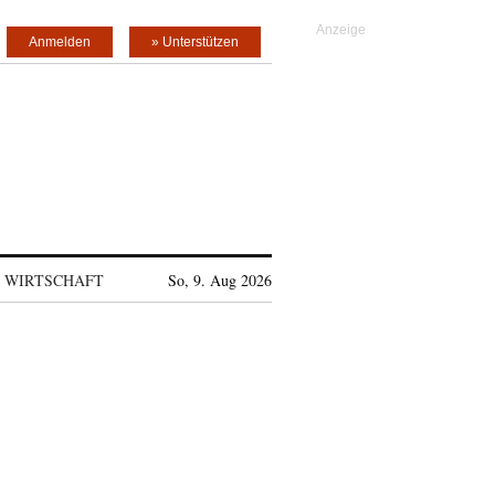
Anmelden
» Unterstützen
WIRTSCHAFT
So, 9. Aug 2026