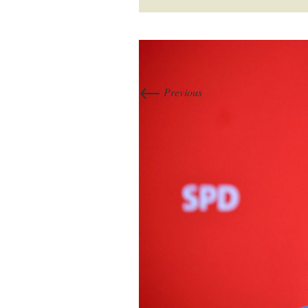
←
Previous