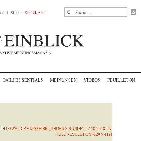
Suche nach:
ast
Shop
Einblick-Abo
DAILI|ES|SENTIALS
MEINUNGEN
VIDEOS
FEUILLETON
8
IN
OSWALD METZGER BEI „PHOENIX RUNDE“, 17.10.2018
FULL RESOLUTION (620 × 419)