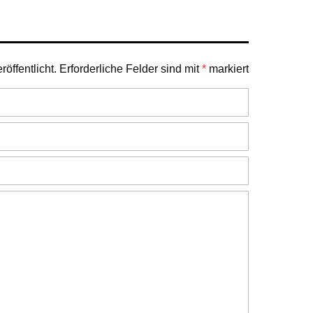
öffentlicht.
Erforderliche Felder sind mit
*
markiert