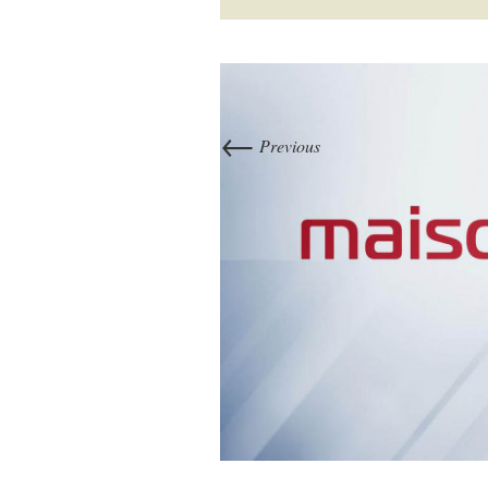
←
Previous