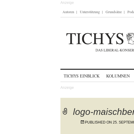
Autoren
Unterstützung
Grundsätze
Podc
Skip to content
TICHYS EINBLICK
KOLUMNEN
logo-maischbe
PUBLISHED ON
25. SEPTEM