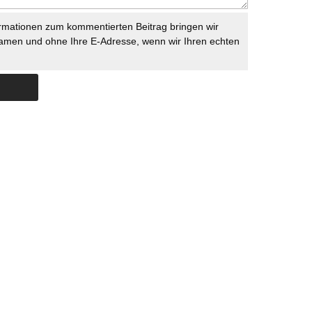
rmationen zum kommentierten Beitrag bringen wir
namen und ohne Ihre E-Adresse, wenn wir Ihren echten