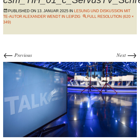
PUBLISHED ON
13. JANUAR 2025
IN
LESUNG UND DISKUSSION MIT
TE-AUTOR ALEXANDER WENDT IN LEIPZIG
FULL RESOLUTION (620 ×
349)
←
→
Previous
Next