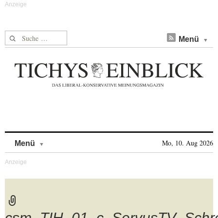
Suche nach:
Menü
Skip to content
Mo, 10. Aug 2026
Menü
csm_TIH_01_c_ServusTV_Schre