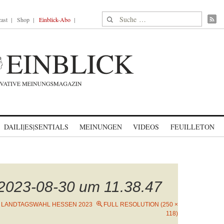
Suche nach:
ast
Shop
Einblick-Abo
DAILI|ES|SENTIALS
MEINUNGEN
VIDEOS
FEUILLETON
 2023-08-30 um 11.38.47
N
LANDTAGSWAHL HESSEN 2023
FULL RESOLUTION (250 ×
118)