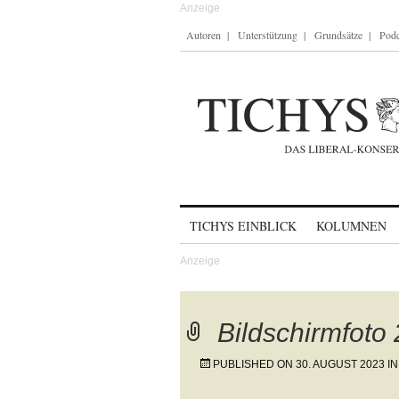
Autoren
Unterstützung
Grundsätze
Podc
Skip to content
TICHYS EINBLICK
KOLUMNEN
Bildschirmfoto
PUBLISHED ON
30. AUGUST 2023
I