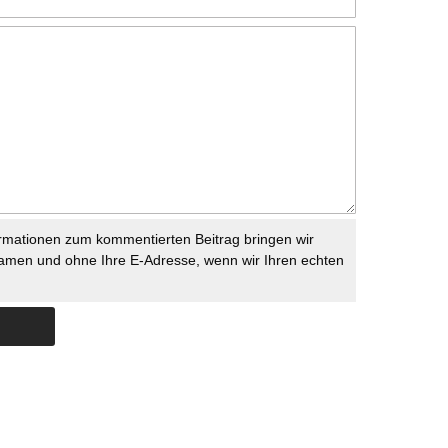
rmationen zum kommentierten Beitrag bringen wir
namen und ohne Ihre E-Adresse, wenn wir Ihren echten