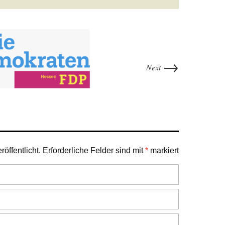
→
Next
öffentlicht.
Erforderliche Felder sind mit
*
markiert