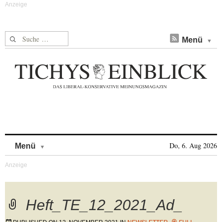
Suche nach:
Menü
Skip to content
Do, 6. Aug 2026
Menü
Heft_TE_12_2021_Ad_