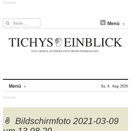
Suche nach:
Menü
Skip to content
Sa, 8. Aug 2026
Menü
Bildschirmfoto 2021-03-09
um 13.08.29